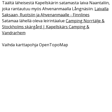
Täältä läheisestä Kapellskärin satamasta laiva Naantaliin,
joka rantautuu myös Ahvenanmaalla Långnäsiin.
Laivalla
Saksaan, Ruotsiin ja Ahvenanmaalle - Finnlines
Satamaa lähellä oleva leirintäalue
Camping Norrtälje &
Stockholms skärgård | Kapellskärs Camping &
Vandrarhem
Vaihda karttapohja OpenTopoMap