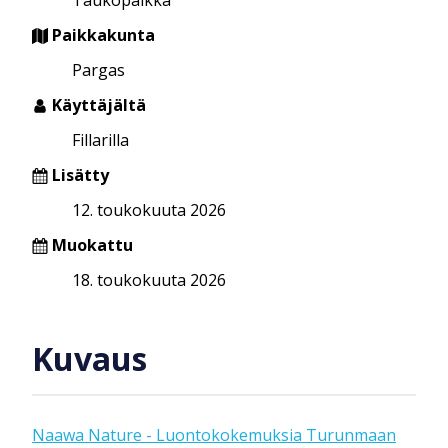
Paikkakunta
Pargas
Käyttäjältä
Fillarilla
Lisätty
12. toukokuuta 2026
Muokattu
18. toukokuuta 2026
Kuvaus
Naawa Nature - Luontokokemuksia Turunmaan