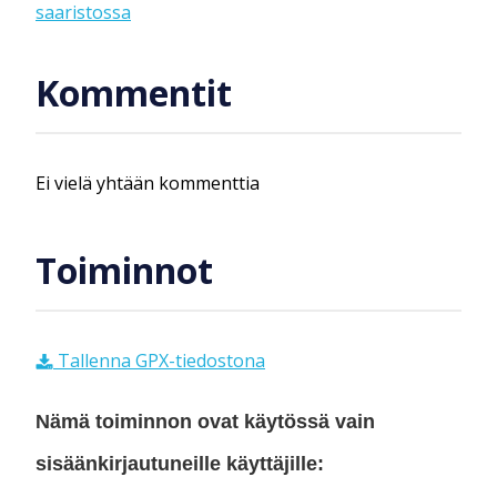
saaristossa
Kommentit
Ei vielä yhtään kommenttia
Toiminnot
Tallenna GPX-tiedostona
Nämä toiminnon ovat käytössä vain
sisäänkirjautuneille käyttäjille: