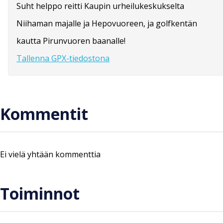
Suht helppo reitti Kaupin urheilukeskukselta
Niihaman majalle ja Hepovuoreen, ja golfkentän
kautta Pirunvuoren baanalle!
Tallenna GPX-tiedostona
Kommentit
Ei vielä yhtään kommenttia
Toiminnot