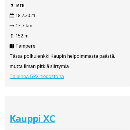
MTB
18.7.2021
13,7 km
152 m
Tampere
Tässä polkulenkki Kaupin helpoimmasta päästä,
mutta ilman pitkiä siirtymiä.
Tallenna GPX-tiedostona
Kauppi XC