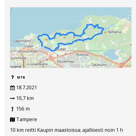
MTB
18.7.2021
10,7 km
156 m
Tampere
10 km reitti Kaupin maastoissa; ajallisesti noin 1 h