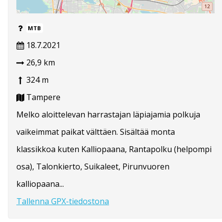
MTB
18.7.2021
26,9 km
324 m
Tampere
Melko aloittelevan harrastajan läpiajamia polkuja
vaikeimmat paikat välttäen. Sisältää monta
klassikkoa kuten Kalliopaana, Rantapolku (helpompi
osa), Talonkierto, Suikaleet, Pirunvuoren
kalliopaana...
Tallenna GPX-tiedostona