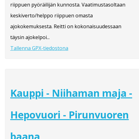
riippuen pyöräilijän kunnosta. Vaatimustasoltaan
keskiverto/helppo riippuen omasta
ajokokemuksesta. Reitti on kokonaisuudessaan
täysin ajokelpoi...
Tallenna GPX-tiedostona
Kauppi - Niihaman maja -
Hepovuori - Pirunvuoren
baana